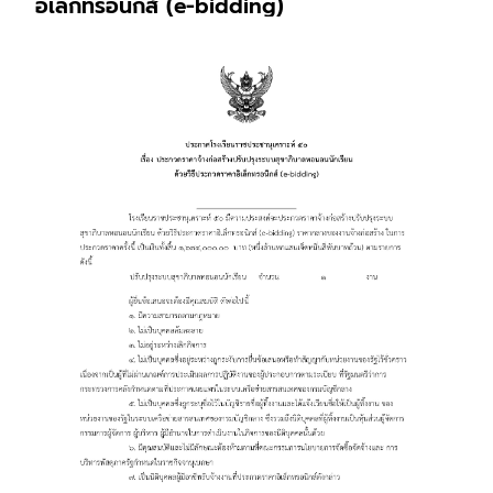
อิเล็กทรอนิกส์ (e-bidding)