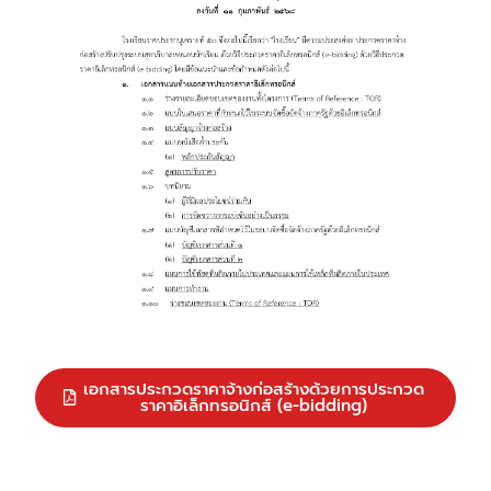
เอกสารประกวดราคาจ้างก่อสร้างด้วยการประกวด
ราคาอิเล็กทรอนิกส์ (e-bidding)
Post Views:
1,344