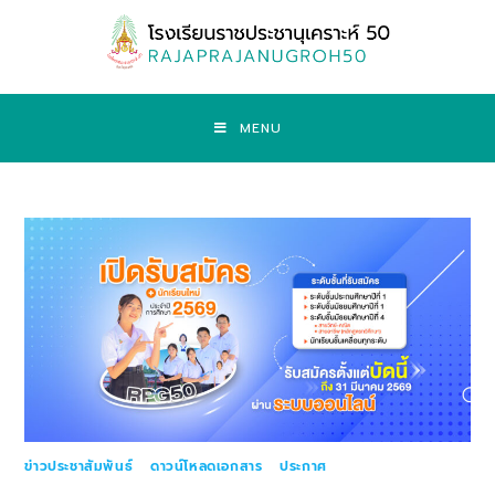
MENU
ข่าวประชาสัมพันธ์
/
ดาวน์โหลดเอกสาร
/
ประกาศ