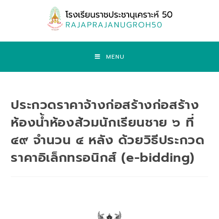
MENU
ประกวดราคาจ้างก่อสร้างก่อสร้าง
ห้องน้ำห้องส้วมนักเรียนชาย ๖ ที่
๔๙ จำนวน ๔ หลัง ด้วยวิธีประกวด
ราคาอิเล็กทรอนิกส์ (e-bidding)