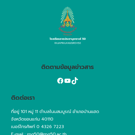
ติดตามข้อมูลข่าวสาร
ติดต่อเรา
ที่อยู่ 101 หมู่ 11 ตำบลโนนสมบูรณ์ อำเภอบ้านแฮด
จังหวัดขอนแก่น 40110
เบอร์โทรศัพท์
0 4326 7223
E-mail : rpg50@rpg50.ac.th